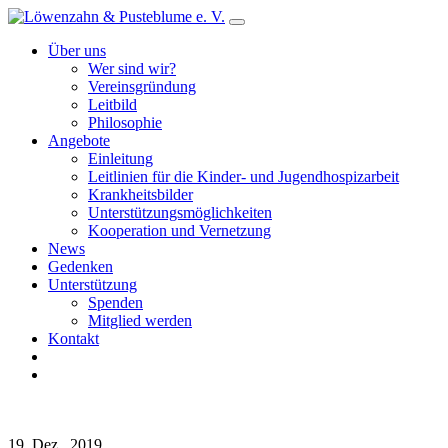
Über uns
Wer sind wir?
Vereinsgründung
Leitbild
Philosophie
Angebote
Einleitung
Leitlinien für die Kinder- und Jugendhospizarbeit
Krankheitsbilder
Unterstützungsmöglichkeiten
Kooperation und Vernetzung
News
Gedenken
Unterstützung
Spenden
Mitglied werden
Kontakt
19. Dez.. 2019