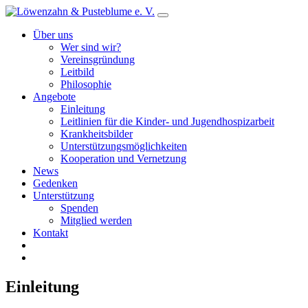
Über uns
Wer sind wir?
Vereinsgründung
Leitbild
Philosophie
Angebote
Einleitung
Leitlinien für die Kinder- und Jugendhospizarbeit
Krankheitsbilder
Unterstützungsmöglichkeiten
Kooperation und Vernetzung
News
Gedenken
Unterstützung
Spenden
Mitglied werden
Kontakt
Einleitung