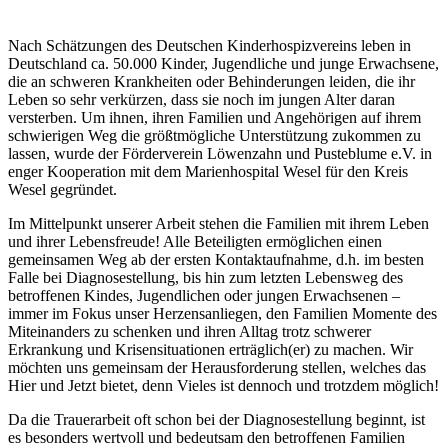
Nach Schätzungen des Deutschen Kinderhospizvereins leben in
Deutschland ca. 50.000 Kinder, Jugendliche und junge Erwachsene,
die an schweren Krankheiten oder Behinderungen leiden, die ihr
Leben so sehr verkürzen, dass sie noch im jungen Alter daran
versterben. Um ihnen, ihren Familien und Angehörigen auf ihrem
schwierigen Weg die größtmögliche Unterstützung zukommen zu
lassen, wurde der Förderverein Löwenzahn und Pusteblume e.V. in
enger Kooperation mit dem Marienhospital Wesel für den Kreis
Wesel gegründet.
Im Mittelpunkt unserer Arbeit stehen die Familien mit ihrem Leben
und ihrer Lebensfreude! Alle Beteiligten ermöglichen einen
gemeinsamen Weg ab der ersten Kontaktaufnahme, d.h. im besten
Falle bei Diagnosestellung, bis hin zum letzten Lebensweg des
betroffenen Kindes, Jugendlichen oder jungen Erwachsenen –
immer im Fokus unser Herzensanliegen, den Familien Momente des
Miteinanders zu schenken und ihren Alltag trotz schwerer
Erkrankung und Krisensituationen erträglich(er) zu machen. Wir
möchten uns gemeinsam der Herausforderung stellen, welches das
Hier und Jetzt bietet, denn Vieles ist dennoch und trotzdem möglich!
Da die Trauerarbeit oft schon bei der Diagnosestellung beginnt, ist
es besonders wertvoll und bedeutsam den betroffenen Familien