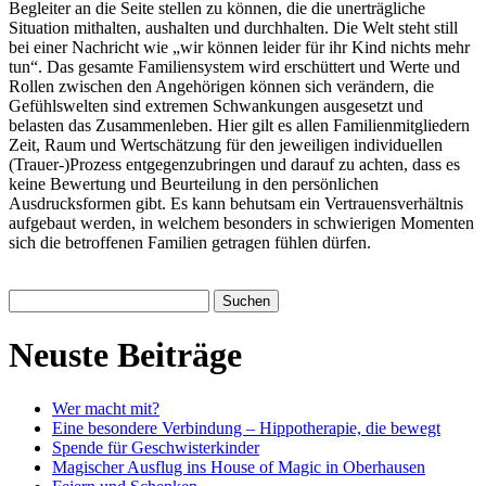
Begleiter an die Seite stellen zu können, die die unerträgliche
Situation mithalten, aushalten und durchhalten. Die Welt steht still
bei einer Nachricht wie „wir können leider für ihr Kind nichts mehr
tun“. Das gesamte Familiensystem wird erschüttert und Werte und
Rollen zwischen den Angehörigen können sich verändern, die
Gefühlswelten sind extremen Schwankungen ausgesetzt und
belasten das Zusammenleben. Hier gilt es allen Familienmitgliedern
Zeit, Raum und Wertschätzung für den jeweiligen individuellen
(Trauer-)Prozess entgegenzubringen und darauf zu achten, dass es
keine Bewertung und Beurteilung in den persönlichen
Ausdrucksformen gibt. Es kann behutsam ein Vertrauensverhältnis
aufgebaut werden, in welchem besonders in schwierigen Momenten
sich die betroffenen Familien getragen fühlen dürfen.
Suchen
nach:
Neuste Beiträge
Wer macht mit?
Eine besondere Verbindung – Hippotherapie, die bewegt
Spende für Geschwisterkinder
Magischer Ausflug ins House of Magic in Oberhausen