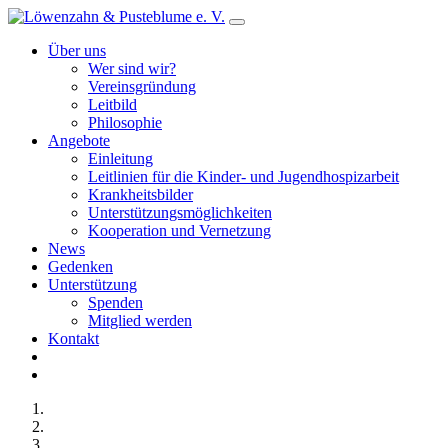
Über uns
Wer sind wir?
Vereinsgründung
Leitbild
Philosophie
Angebote
Einleitung
Leitlinien für die Kinder- und Jugendhospizarbeit
Krankheitsbilder
Unterstützungsmöglichkeiten
Kooperation und Vernetzung
News
Gedenken
Unterstützung
Spenden
Mitglied werden
Kontakt