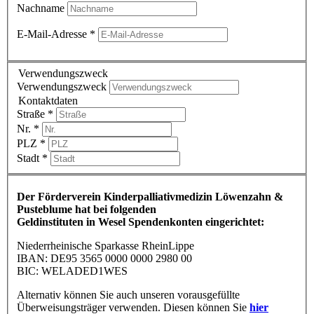
Nachname
E-Mail-Adresse
*
Verwendungszweck
Verwendungszweck
Kontaktdaten
Straße
*
Nr.
*
PLZ
*
Stadt
*
Der Förderverein Kinderpalliativmedizin Löwenzahn &
Pusteblume hat bei folgenden
Geldinstituten in Wesel Spendenkonten eingerichtet:
Niederrheinische Sparkasse RheinLippe
IBAN: DE95 3565 0000 0000 2980 00
BIC: WELADED1WES
Alternativ können Sie auch unseren vorausgefüllte
Überweisungsträger verwenden. Diesen können Sie
hier