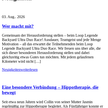
03. Aug.. 2026
Wer macht mit?
Gemeinsam der Herausforderung stellen – beim Loop Legende
Backyard Ultra Duo Race! Ausdauer, Teamgeist und jede Menge
Motivation – all das erwartet die Teilnehmenden beim Loop
Legende Backyard Ultra Duo Race. Wir freuen uns über alle, die
sich dieser besonderen Herausforderung stellen und dabei
gleichzeitig etwas Gutes tun möchten. Mit jedem gelaufenen
Kilometer wird nicht […]
Neuigkeiten
weiterlesen
Eine besondere Verbindung – Hippotherapie, die
bewegt
Seit etwa neun Jahren wird Collin von seiner Mutter Jasmin
regelmäßig zur Hippotherapie begleitet. Als Fünfjähriger konnte er