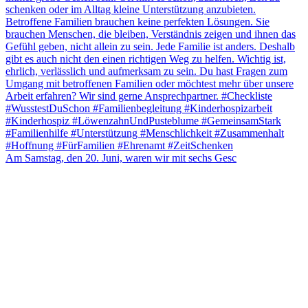
Am Samstag, den 20. Juni, waren wir mit sechs Gesc