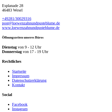
Esplanade 28
46483 Wesel
+49281/30029316
post@loewenzahn­und­pusteblume.de
www.loewenzahnund­pusteblume.de
Öffnungszeiten unseres Büros
Dienstag
von 9 - 12 Uhr
Donnerstag
von 17 - 19 Uhr
Rechtliches
Startseite
Impressum
Datenschutzerklärung
Kontakt
Social
Facebook
Instagram