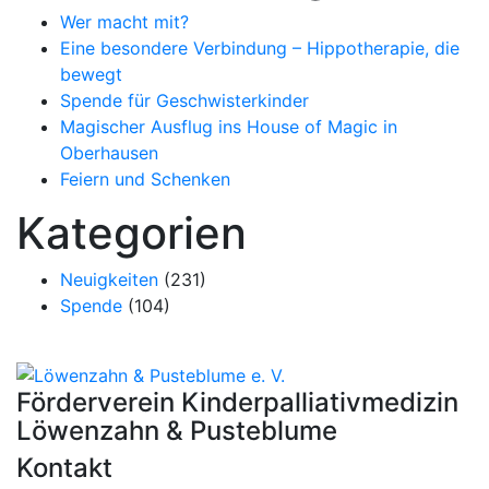
Wer macht mit?
Eine besondere Verbindung – Hippotherapie, die
bewegt
Spende für Geschwisterkinder
Magischer Ausflug ins House of Magic in
Oberhausen
Feiern und Schenken
Kategorien
Neuigkeiten
(231)
Spende
(104)
Förderverein Kinder­palliativ­medizin
Löwenzahn & Pusteblume
Kontakt