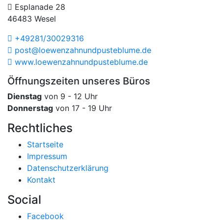
Esplanade 28
46483 Wesel
+49281/30029316
post@loewenzahn­und­pusteblume.de
www.loewenzahnund­pusteblume.de
Öffnungszeiten unseres Büros
Dienstag
von 9 - 12 Uhr
Donnerstag
von 17 - 19 Uhr
Rechtliches
Startseite
Impressum
Datenschutzerklärung
Kontakt
Social
Facebook