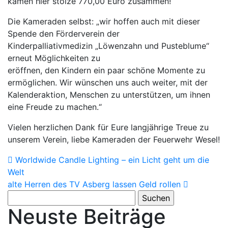
kamen hier stolze 770,00 Euro zusammen!
Die Kameraden selbst: „wir hoffen auch mit dieser
Spende den Förderverein der
Kinderpalliativmedizin „Löwenzahn und Pusteblume“
erneut Möglichkeiten zu
eröffnen, den Kindern ein paar schöne Momente zu
ermöglichen. Wir wünschen uns auch weiter, mit der
Kalenderaktion, Menschen zu unterstützen, um ihnen
eine Freude zu machen.“
Vielen herzlichen Dank für Eure langjährige Treue zu
unserem Verein, liebe Kameraden der Feuerwehr Wesel!
Post
Worldwide Candle Lighting – ein Licht geht um die
Welt
navigation
alte Herren des TV Asberg lassen Geld rollen
Suchen
nach:
Neuste Beiträge