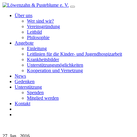
Über uns
Wer sind wir?
Vereinsgründung
Leitbild
Philosophie
Angebote
Einleitung
Leitlinien für die Kinder- und Jugendhospizarbeit
Krankheitsbilder
Unterstützungsmöglichkeiten
Kooperation und Vernetzung
News
Gedenken
Unterstützung
Spenden
Mitglied werden
Kontakt
27. Jan.. 2016