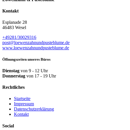
Kontakt
Esplanade 28
46483 Wesel
+49281/30029316
post@loewenzahn­und­pusteblume.de
www.loewenzahnund­pusteblume.de
Öffnungszeiten unseres Büros
Dienstag
von 9 - 12 Uhr
Donnerstag
von 17 - 19 Uhr
Rechtliches
Startseite
Impressum
Datenschutzerklärung
Kontakt
Social