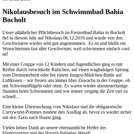
Nikolausbesuch im Schwimmbad Bahia
Bocholt
Unser alljährlicher Pflichtbesuch im Freizeitbad Bahia in Bocholt
fiel in diesem Jahr auf Nikolaus 06.12.2019 und wurde von den
Geschwistern wieder sehr gut angenommen. Es ist und bleibt ein
Wunschtermin fast aller Geschwister, weil schwimmen einfach cool
ist!
Mit einer Gruppe von 12 Kindern und Jugendlichen ging es mit
Reifen durch verwinkelte Rutschen, auf einen waghalsigen Sprung
vom Dreimeterbrett oder bei einem Jungen-Mädchen-Battle auf
Luftkissen – wir freuen uns immer über Zuwachs in der Gruppe, ob
mit Schwimmflügeln oder ohne. Es waren wieder abenteuerlustige
Stunden beim Schwimmen und wie immer verging die Zeit viel zu
schnell…
Eine kleine Überraschung vom Nikolaus und die obligatorische
Currywurst-Pommes rundete den Ausflug ab, bevor es wieder sicher
mit den Taxis nach Hause ging.
Vielen lieben Dank an unsere ehrenamtliche Helfer des
Fördervereins und der Hospiz-Initiative Wesel!