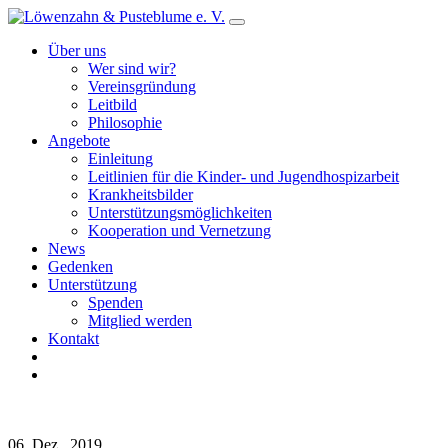
Über uns
Wer sind wir?
Vereinsgründung
Leitbild
Philosophie
Angebote
Einleitung
Leitlinien für die Kinder- und Jugendhospizarbeit
Krankheitsbilder
Unterstützungsmöglichkeiten
Kooperation und Vernetzung
News
Gedenken
Unterstützung
Spenden
Mitglied werden
Kontakt
06. Dez.. 2019