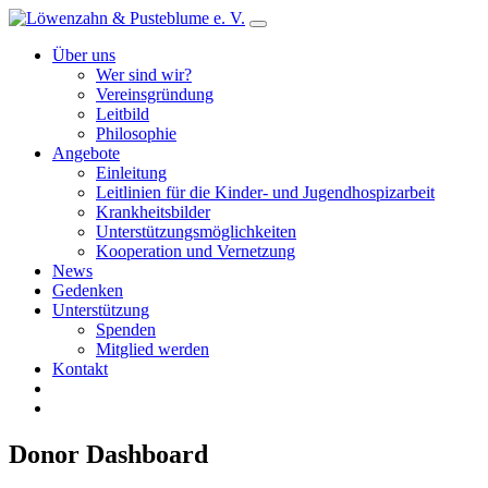
Über uns
Wer sind wir?
Vereinsgründung
Leitbild
Philosophie
Angebote
Einleitung
Leitlinien für die Kinder- und Jugendhospizarbeit
Krankheitsbilder
Unterstützungsmöglichkeiten
Kooperation und Vernetzung
News
Gedenken
Unterstützung
Spenden
Mitglied werden
Kontakt
Donor Dashboard