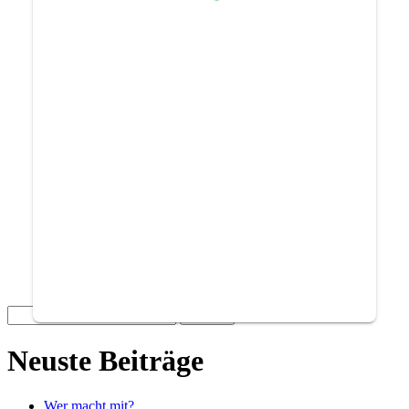
Suchen
nach:
Neuste Beiträge
Wer macht mit?