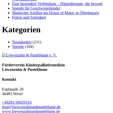
Eine besondere Verbindung – Hippotherapie, die bewegt
Spende für Geschwisterkinder
Magischer Ausflug ins House of Magic in Oberhausen
Feiern und Schenken
Kategorien
Neuigkeiten
(231)
Spende
(104)
Förderverein Kinder­palliativ­medizin
Löwenzahn & Pusteblume
Kontakt
Esplanade 28
46483 Wesel
+49281/30029316
post@loewenzahn­und­pusteblume.de
www.loewenzahnund­pusteblume.de