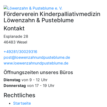
Förderverein Kinder­palliativ­medizin
Löwenzahn & Pusteblume
Kontakt
Esplanade 28
46483 Wesel
+49281/30029316
post@loewenzahn­und­pusteblume.de
www.loewenzahnund­pusteblume.de
Öffnungszeiten unseres Büros
Dienstag
von 9 - 12 Uhr
Donnerstag
von 17 - 19 Uhr
Rechtliches
Startseite