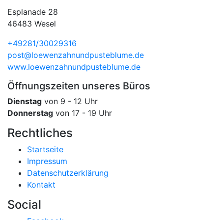
Esplanade 28
46483 Wesel
+49281/30029316
post@loewenzahn­und­pusteblume.de
www.loewenzahnund­pusteblume.de
Öffnungszeiten unseres Büros
Dienstag
von 9 - 12 Uhr
Donnerstag
von 17 - 19 Uhr
Rechtliches
Startseite
Impressum
Datenschutzerklärung
Kontakt
Social