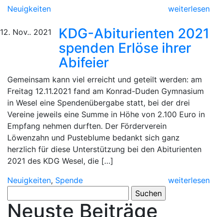
Neuigkeiten
weiterlesen
KDG-Abiturienten 2021
12. Nov.. 2021
spenden Erlöse ihrer
Abifeier
Gemeinsam kann viel erreicht und geteilt werden: am
Freitag 12.11.2021 fand am Konrad-Duden Gymnasium
in Wesel eine Spendenübergabe statt, bei der drei
Vereine jeweils eine Summe in Höhe von 2.100 Euro in
Empfang nehmen durften. Der Förderverein
Löwenzahn und Pusteblume bedankt sich ganz
herzlich für diese Unterstützung bei den Abiturienten
2021 des KDG Wesel, die […]
Neuigkeiten
,
Spende
weiterlesen
Suchen
nach:
Neuste Beiträge