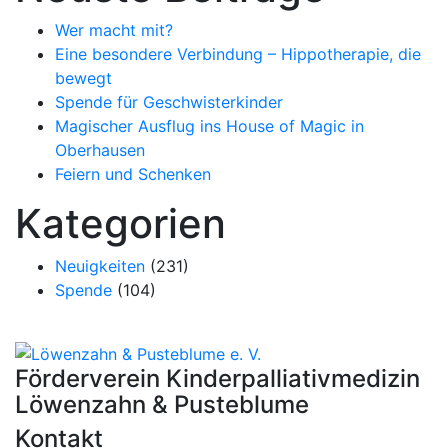
Wer macht mit?
Eine besondere Verbindung – Hippotherapie, die
bewegt
Spende für Geschwisterkinder
Magischer Ausflug ins House of Magic in
Oberhausen
Feiern und Schenken
Kategorien
Neuigkeiten
(231)
Spende
(104)
Förderverein Kinder­palliativ­medizin
Löwenzahn & Pusteblume
Kontakt