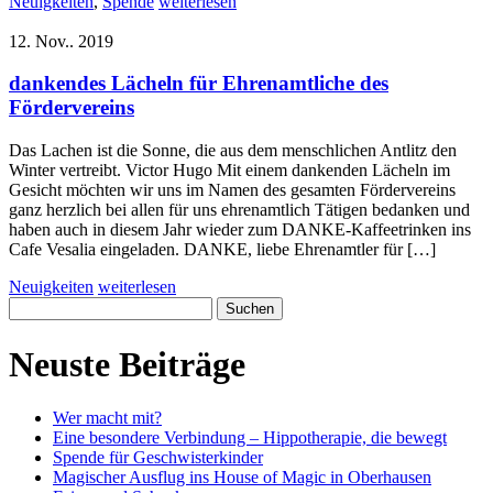
Neuigkeiten
,
Spende
weiterlesen
12. Nov.. 2019
dankendes Lächeln für Ehrenamtliche des
Fördervereins
Das Lachen ist die Sonne, die aus dem menschlichen Antlitz den
Winter vertreibt. Victor Hugo Mit einem dankenden Lächeln im
Gesicht möchten wir uns im Namen des gesamten Fördervereins
ganz herzlich bei allen für uns ehrenamtlich Tätigen bedanken und
haben auch in diesem Jahr wieder zum DANKE-Kaffeetrinken ins
Cafe Vesalia eingeladen. DANKE, liebe Ehrenamtler für […]
Neuigkeiten
weiterlesen
Suchen
nach:
Neuste Beiträge
Wer macht mit?
Eine besondere Verbindung – Hippotherapie, die bewegt
Spende für Geschwisterkinder
Magischer Ausflug ins House of Magic in Oberhausen