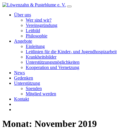
Über uns
Wer sind wir?
Vereinsgründung
Leitbild
Philosophie
Angebote
Einleitung
Leitlinien für die Kinder- und Jugendhospizarbeit
Krankheitsbilder
Unterstützungsmöglichkeiten
Kooperation und Vernetzung
News
Gedenken
Unterstützung
Spenden
Mitglied werden
Kontakt
Monat:
November 2019