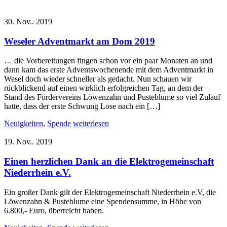
30. Nov.. 2019
Weseler Adventmarkt am Dom 2019
… die Vorbereitungen fingen schon vor ein paar Monaten an und
dann kam das erste Adventswochenende mit dem Adventmarkt in
Wesel doch wieder schneller als gedacht. Nun schauen wir
rückblickend auf einen wirklich erfolgreichen Tag, an dem der
Stand des Fördervereins Löwenzahn und Pusteblume so viel Zulauf
hatte, dass der erste Schwung Lose nach ein […]
Neuigkeiten
,
Spende
weiterlesen
19. Nov.. 2019
Einen herzlichen Dank an die Elektrogemeinschaft
Niederrhein e.V.
Ein großer Dank gilt der Elektrogemeinschaft Niederrhein e.V, die
Löwenzahn & Pusteblume eine Spendensumme, in Höhe von
6.800,- Euro, überreicht haben.