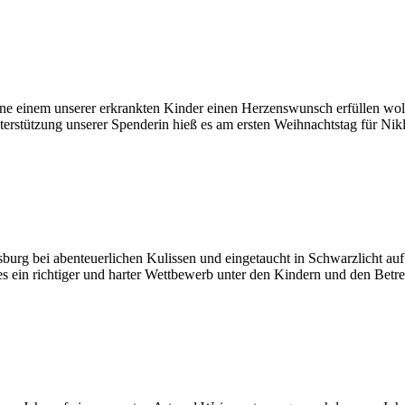
erne einem unserer erkrankten Kinder einen Herzenswunsch erfüllen wol
erstützung unserer Spenderin hieß es am ersten Weihnachtstag für Nik
urg bei abenteuerlichen Kulissen und eingetaucht in Schwarzlicht auf
es ein richtiger und harter Wettbewerb unter den Kindern und den Betr