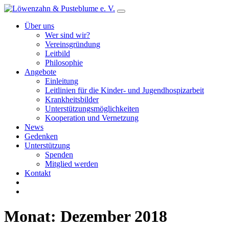
Über uns
Wer sind wir?
Vereinsgründung
Leitbild
Philosophie
Angebote
Einleitung
Leitlinien für die Kinder- und Jugendhospizarbeit
Krankheitsbilder
Unterstützungsmöglichkeiten
Kooperation und Vernetzung
News
Gedenken
Unterstützung
Spenden
Mitglied werden
Kontakt
Monat:
Dezember 2018