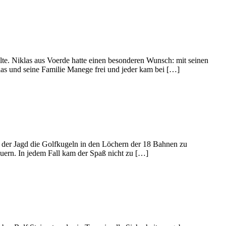
lte. Niklas aus Voerde hatte einen besonderen Wunsch: mit seinen
las und seine Familie Manege frei und jeder kam bei […]
 der Jagd die Golfkugeln in den Löchern der 18 Bahnen zu
euern. In jedem Fall kam der Spaß nicht zu […]