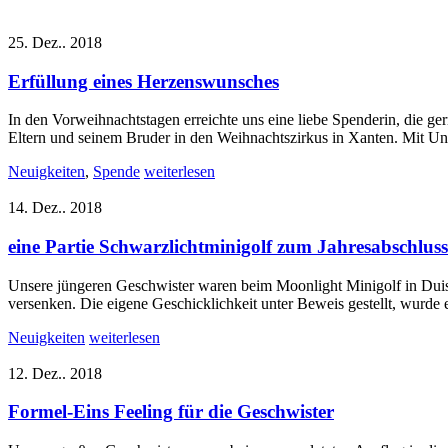
25. Dez.. 2018
Erfüllung eines Herzenswunsches
In den Vorweihnachtstagen erreichte uns eine liebe Spenderin, die g
Eltern und seinem Bruder in den Weihnachtszirkus in Xanten. Mit Unt
Neuigkeiten
,
Spende
weiterlesen
14. Dez.. 2018
eine Partie Schwarzlichtminigolf zum Jahresabschluss
Unsere jüngeren Geschwister waren beim Moonlight Minigolf in Duisb
versenken. Die eigene Geschicklichkeit unter Beweis gestellt, wurde 
Neuigkeiten
weiterlesen
12. Dez.. 2018
Formel-Eins Feeling für die Geschwister