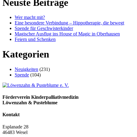
Neuste Beiträge
Wer macht mit?
Eine besondere Verbindung – Hippotherapie, die bewegt
Spende für Geschwisterkinder
Magischer Ausflug ins House of Magic in Oberhausen
Feiern und Schenken
Kategorien
Neuigkeiten
(231)
Spende
(104)
Förderverein Kinder­palliativ­medizin
Löwenzahn & Pusteblume
Kontakt
Esplanade 28
46483 Wesel