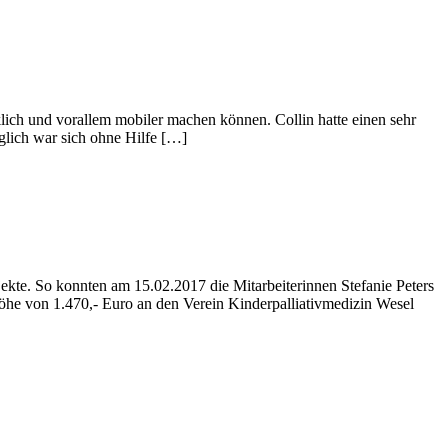
ich und vorallem mobiler machen können. Collin hatte einen sehr
glich war sich ohne Hilfe […]
ekte. So konnten am 15.02.2017 die Mitarbeiterinnen Stefanie Peters
e von 1.470,- Euro an den Verein Kinderpalliativmedizin Wesel