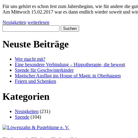
Für uns gehört es schon fest zum Jahresbeginn, wie für andere die g
Am Mittwoch 15.02.2017 war es dann endlich wieder soweit und wir
Neuigkeiten
weiterlesen
Suchen
nach:
Neuste Beiträge
Wer macht mit?
Eine besondere Verbindung – Hippotherapie, die bewegt
Spende für Geschwisterkinder
Magischer Ausflug ins House of Magic in Oberhausen
Feiern und Schenken
Kategorien
Neuigkeiten
(231)
Spende
(104)