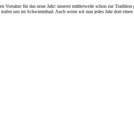
uten Vorsätze für das neue Jahr: unserer mittlerweile schon zur Tradi
 trafen uns im Schwimmbad. Auch wenn wir nun jedes Jahr dort einen