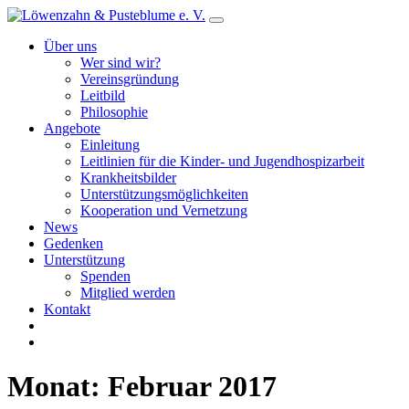
Über uns
Wer sind wir?
Vereinsgründung
Leitbild
Philosophie
Angebote
Einleitung
Leitlinien für die Kinder- und Jugendhospizarbeit
Krankheitsbilder
Unterstützungsmöglichkeiten
Kooperation und Vernetzung
News
Gedenken
Unterstützung
Spenden
Mitglied werden
Kontakt
Monat:
Februar 2017