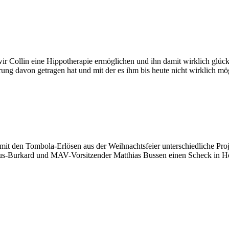
 Collin eine Hippotherapie ermöglichen und ihn damit wirklich glückl
rung davon getragen hat und mit der es ihm bis heute nicht wirklich mö
mit den Tombola-Erlösen aus der Weihnachtsfeier unterschiedliche Proj
-Burkard und MAV-Vorsitzender Matthias Bussen einen Scheck in Höh