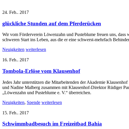
24. Feb.. 2017
glückliche Stunden auf dem Pferderücken
Wir vom Förderverein Löwenzahn und Pusteblume freuen uns, dass wir
schweren Start ins Leben, aus die er eine schwerst-mehrfach Behinde
Neuigkeiten
weiterlesen
16. Feb.. 2017
Tombola-Erlöse vom Klausenhof
Jedes Jahr unterstützen die Mitarbeitenden der Akademie Klausenhof 
und Nadine Malberg zusammen mit Klausenhof-Direktor Rüdiger Paus
„Löwenzahn und Pusteblume e. V.“ überreichen.
Neuigkeiten
,
Spende
weiterlesen
15. Feb.. 2017
Schwimmbadbesuch im Freizeitbad Bahia