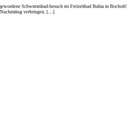
tion gewordene Schwimmbad-besuch im Freizeitbad Bahia in Bocholt!
 Nachmittag verbringen, […]